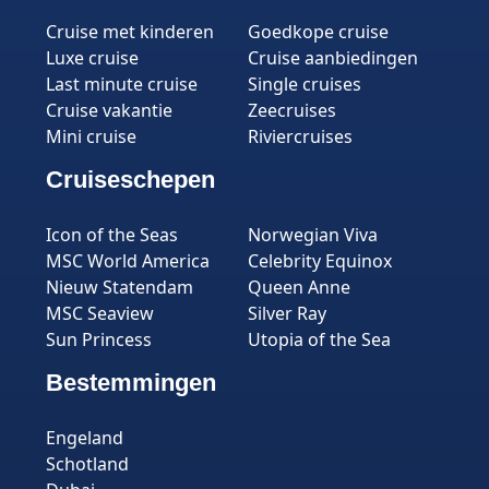
Cruise met kinderen
Goedkope cruise
Luxe cruise
Cruise aanbiedingen
Last minute cruise
Single cruises
Cruise vakantie
Zeecruises
Mini cruise
Riviercruises
Cruiseschepen
Icon of the Seas
Norwegian Viva
MSC World America
Celebrity Equinox
Nieuw Statendam
Queen Anne
MSC Seaview
Silver Ray
Sun Princess
Utopia of the Sea
Bestemmingen
Engeland
Schotland