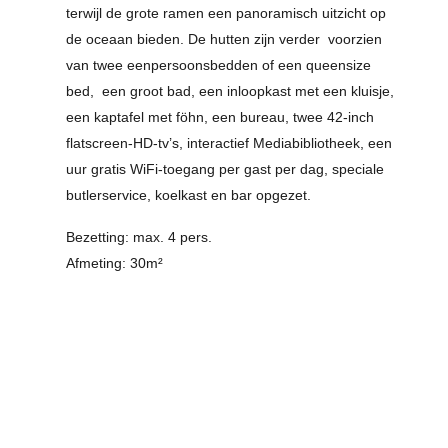
terwijl de grote ramen een panoramisch uitzicht op
de oceaan bieden. De hutten zijn verder voorzien
van twee eenpersoonsbedden of een queensize
bed, een groot bad, een inloopkast met een kluisje,
een kaptafel met föhn, een bureau, twee 42-inch
flatscreen-HD-tv’s, interactief Mediabibliotheek, een
uur gratis WiFi-toegang per gast per dag, speciale
butlerservice, koelkast en bar opgezet.
Bezetting: max. 4 pers.
Afmeting: 30m²