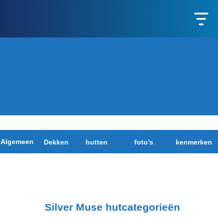
Algemeen
Dekken
hutten
foto’s
kenmerken
Silver Muse hutcategorieën