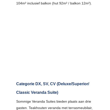
104m² inclusief balkon (hut 92m² / balkon 12m²).
Categorie DX, SV, CV (Deluxe/Superior/
Classic Veranda Suite)
Sommige Veranda Suites bieden plaats aan drie
gasten. Teakhouten veranda met terrasmeubilair,