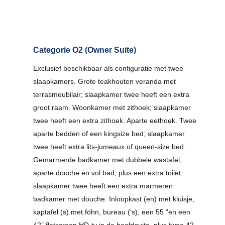
Categorie O2 (Owner Suite)
Exclusief beschikbaar als configuratie met twee
slaapkamers. Grote teakhouten veranda met
terrasmeubilair; slaapkamer twee heeft een extra
groot raam. Woonkamer met zithoek; slaapkamer
twee heeft een extra zithoek. Aparte eethoek. Twee
aparte bedden of een kingsize bed; slaapkamer
twee heeft extra lits-jumeaux of queen-size bed.
Gemarmerde badkamer met dubbele wastafel,
aparte douche en vol bad, plus een extra toilet;
slaapkamer twee heeft een extra marmeren
badkamer met douche. Inloopkast (en) met kluisje,
kaptafel (s) met föhn, bureau (‘s), een 55 “en een