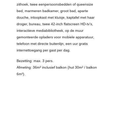
zithoek, twee eenpersoonsbedden of queensize
bed, marmeren badkamer, groot bad, aparte
douche, inloopkast met kluisje, kaptafel met haar
droger, bureau, twee 42-inch flatscreen HD-tv’s,
interactieve mediabibliotheek, op de muur
gemonteerde opladers voor mobiele apparatuur,
telefoon met directe buitenlijn, een uur gratis
internettoegang per gast per dag.
Bezetting: max. 3 pers.
Afmeting: 36m² inclusief balkon (hut 30m² / balkon
6m²).