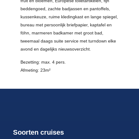
fruit en bloemen, Europese toiletartikelen, fijn
beddengoed, zachte badjassen en pantoffels,
kussenkeuze, ruime kledingkast en lange spiegel,
bureau met persoonlijk briefpapier, kaptafel en
föhn, marmeren badkamer met groot bad,
tweemaal daags suite service met turndown elke
avond en dagelijks nieuwsoverzicht.
Bezetting: max. 4 pers.
Afmeting: 23m²
Soorten cruises