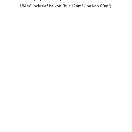
184m² inclusief balkon (hut 124m² / balkon 60m²).