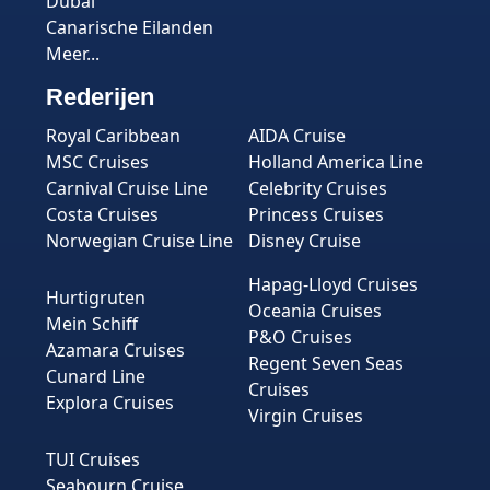
Dubai
Canarische Eilanden
Meer...
Rederijen
Royal Caribbean
AIDA Cruise
MSC Cruises
Holland America Line
Carnival Cruise Line
Celebrity Cruises
Costa Cruises
Princess Cruises
Norwegian Cruise Line
Disney Cruise
Hapag-Lloyd Cruises
Hurtigruten
Oceania Cruises
Mein Schiff
P&O Cruises
Azamara Cruises
Regent Seven Seas
Cunard Line
Cruises
Explora Cruises
Virgin Cruises
TUI Cruises
Seabourn Cruise